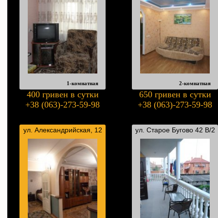
1-комнатная
2-комнатная
400 гривен в сутки
650 гривен в сутки
+38 (063)-273-59-98
+38 (063)-273-59-98
ул. Александрийская, 12
ул. Старое Бугово 42 В/2